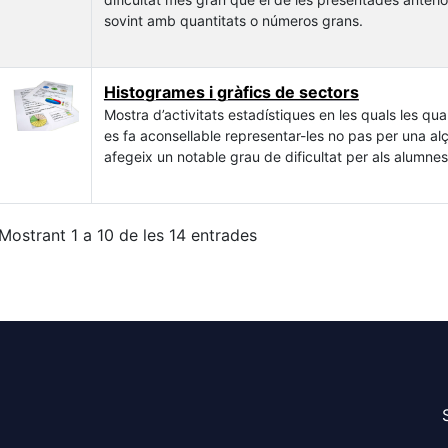
sovint amb quantitats o números grans.
Histogrames i gràfics de sectors
Mostra d’activitats estadístiques en les quals les qu
es fa aconsellable representar-les no pas per una al
afegeix un notable grau de dificultat per als alumnes
Mostrant 1 a 10 de les 14 entrades