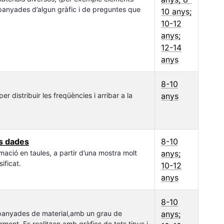
panyades d’algun gràfic i de preguntes que
10 anys;
10-12
anys;
12-14
anys
8-10
er distribuir les freqüències i arribar a la
anys
es dades
8-10
mació en taules, a partir d’una mostra molt
anys;
ificat.
10-12
anys
8-10
ompanyades de material,amb un grau de
anys;
rment. Es realitzen amb gràfics de tots tipus i