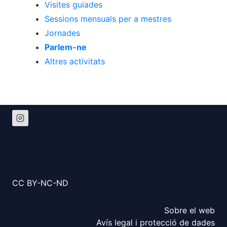
Visites guiades
Sessions mensuals per a mestres
Jornades
Parlem-ne
Altres activitats
CC BY-NC-ND
Sobre el web
Avís legal i protecció de dades